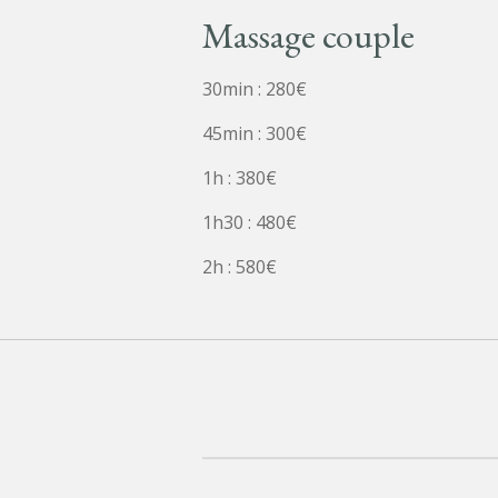
Massage couple
30min : 280€
45min : 300€
1h : 380€
1h30 : 480€
2h : 580€